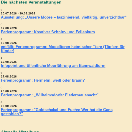
Die nächsten Veranstaltungen
20.07.2026 - 30.09.2026
Ausstellung: „Unsere Moore – faszinierend, vielfältig, unverzichtbar“
07.08.2026
Ferienprogramm: Kreativer Schnitz- und Feilenkurs
10.08.2026
entfällt: Ferienprogramm: Modellieren heimischer Tiere (Töpfern für
Kinder)
16.08.2026
Infopoint und öffentliche Moorführung am Bannwaldturm
27.08.2026
Ferienprogramm: Hermelin: weiß oder braun?
29.08.2026
Ferienprogramm: „Wilhelmsdorfer Fledermausnacht"
03.09.2026
Ferienprogramm: "Goldschakal und Fuchs: Wer hat die Gans
gestohlen?"
Aktuelle Mitteilung