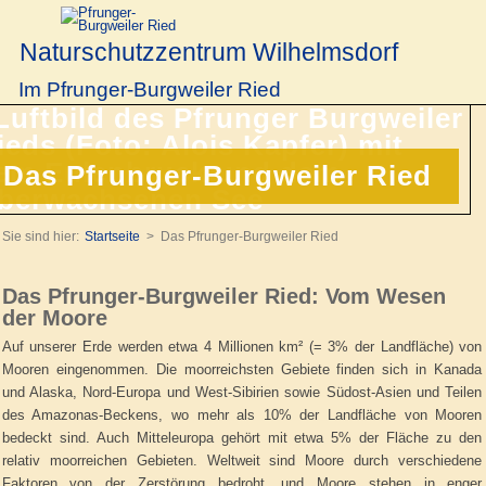
Naturschutzzentrum Wilhelmsdorf
Im Pfrunger-Burgweiler Ried
Das Pfrunger-Burgweiler Ried
Sie sind hier:
Startseite
Das Pfrunger-Burgweiler Ried
Das Pfrunger-Burgweiler Ried: Vom Wesen
der Moore
Auf unserer Erde werden etwa 4 Millionen km² (= 3% der Landfläche) von
Mooren eingenommen. Die moorreichsten Gebiete finden sich in Kanada
und Alaska, Nord-Europa und West-Sibirien sowie Südost-Asien und Teilen
des Amazonas-Beckens, wo mehr als 10% der Landfläche von Mooren
bedeckt sind. Auch Mitteleuropa gehört mit etwa 5% der Fläche zu den
relativ moorreichen Gebieten. Weltweit sind Moore durch verschiedene
Faktoren von der Zerstörung bedroht, und Moore stehen in enger