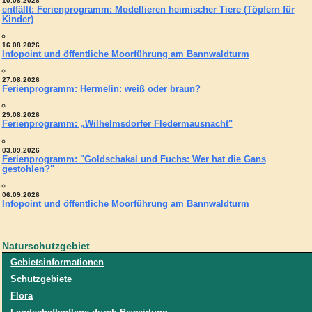
10.08.2026
entfällt: Ferienprogramm: Modellieren heimischer Tiere (Töpfern für
Kinder)
16.08.2026
Infopoint und öffentliche Moorführung am Bannwaldturm
27.08.2026
Ferienprogramm: Hermelin: weiß oder braun?
29.08.2026
Ferienprogramm: „Wilhelmsdorfer Fledermausnacht"
03.09.2026
Ferienprogramm: "Goldschakal und Fuchs: Wer hat die Gans
gestohlen?"
06.09.2026
Infopoint und öffentliche Moorführung am Bannwaldturm
Naturschutzgebiet
Gebietsinformationen
Schutzgebiete
Flora