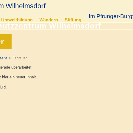
m Wilhelmsdorf
Im Pfrunger-Burg
Umweltbildung
Wandern
Stiftung
er
seite
Tagfalter
gerade überarbeitet.
 hier ein neuer Inhalt.
uld.