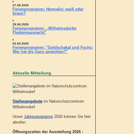
27.08.2026
Ferienprogramm: Hermelin: weiß oder
braun?
29.08.2026
Ferienprogramm: „Wilhelmsdorfer
Fledermausnacht"
03.09.2026
Ferienprogramm: "Goldschakal und Fuchs:
Wer hat die Gans gestohlen?"
Aktuelle Mitteilung
Stellenangebote
im Naturschutzzentrum
Wilhelmsdorf
Unser
Jahresprogramm
2026 können Sie hier
abrufen.
Öffnungszeiten der Ausstellung 2026 :