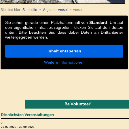
Sie sind hier:
Startseite
Vogeluhr-Amsel
Amsel
Sie sehen gerade einen Platzhalterinhalt von
Standard
. Um auf
den eigentlichen Inhalt zuzugreifen, klicken Sie auf den Button
unten. Bitte beachten Sie, dass dabei Daten an Drittanbieter
weitergegeben werden.
Inhalt entsperren
Weitere Informationen
Be Volunteer!
Die nächsten Veranstaltungen
20.07.2026 - 30.09.2026