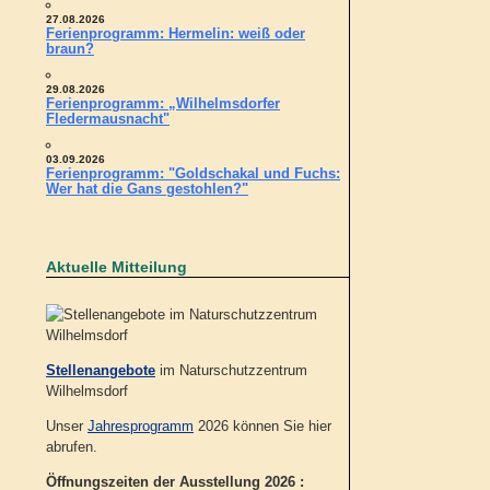
27.08.2026
Ferienprogramm: Hermelin: weiß oder
braun?
29.08.2026
Ferienprogramm: „Wilhelmsdorfer
Fledermausnacht"
03.09.2026
Ferienprogramm: "Goldschakal und Fuchs:
Wer hat die Gans gestohlen?"
Aktuelle Mitteilung
Stellenangebote
im Naturschutzzentrum
Wilhelmsdorf
Unser
Jahresprogramm
2026 können Sie hier
abrufen.
Öffnungszeiten der Ausstellung 2026 :