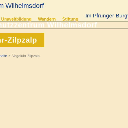
m Wilhelmsdorf
Im Pfrunger-Burg
Umweltbildung
Wandern
Stiftung
r-Zilpzalp
seite
Vogeluhr-Zilpzalp