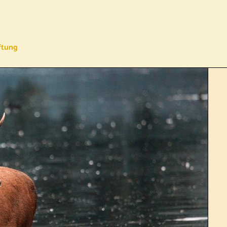
ftung