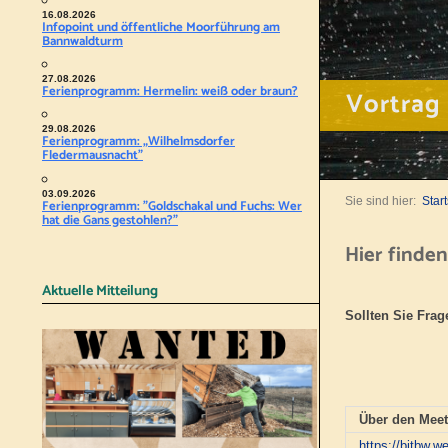
16.08.2026
Infopoint und öffentliche Moorführung am
Bannwaldturm
27.08.2026
Ferienprogramm: Hermelin: weiß oder braun?
Vortrag
29.08.2026
Ferienprogramm: „Wilhelmsdorfer
Fledermausnacht"
03.09.2026
Sie sind hier:
Start
Ferienprogramm: "Goldschakal und Fuchs: Wer
hat die Gans gestohlen?"
Hier finde
Aktuelle Mitteilung
Sollten Sie Fra
Über den Meeti
https://bitbw