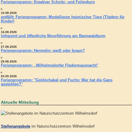
Ferienprogramm: Kreativer Schnitz- und Feilenkurs
10.08.2026
entfällt: Ferienprogramm: Modellieren heimischer Tiere (Töpfern für
Kinder)
16.08.2026
Infopoint und öffentliche Moorführung am Bannwaldturm
27.08.2026
Ferienprogramm: Hermelin: weiß oder braun?
29.08.2026
Ferienprogramm: „Wilhelmsdorfer Fledermausnacht"
03.09.2026
Ferienprogramm: "Goldschakal und Fuchs: Wer hat die Gans
gestohlen?"
Aktuelle Mitteilung
Stellenangebote
im Naturschutzzentrum Wilhelmsdorf