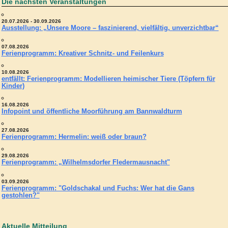
Die nächsten Veranstaltungen
20.07.2026 - 30.09.2026
Ausstellung: „Unsere Moore – faszinierend, vielfältig, unverzichtbar“
07.08.2026
Ferienprogramm: Kreativer Schnitz- und Feilenkurs
10.08.2026
entfällt: Ferienprogramm: Modellieren heimischer Tiere (Töpfern für
Kinder)
16.08.2026
Infopoint und öffentliche Moorführung am Bannwaldturm
27.08.2026
Ferienprogramm: Hermelin: weiß oder braun?
29.08.2026
Ferienprogramm: „Wilhelmsdorfer Fledermausnacht"
03.09.2026
Ferienprogramm: "Goldschakal und Fuchs: Wer hat die Gans
gestohlen?"
Aktuelle Mitteilung