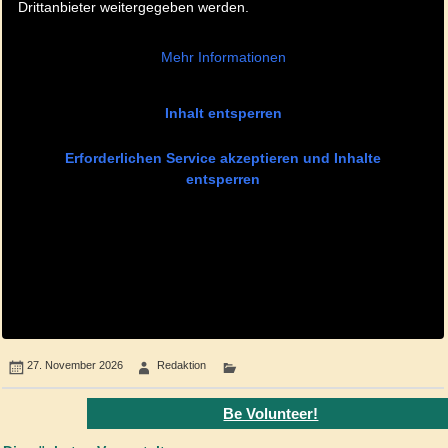
Drittanbieter weitergegeben werden.
Mehr Informationen
Inhalt entsperren
Erforderlichen Service akzeptieren und Inhalte
entsperren
27. November 2026
Redaktion
Be Volunteer!