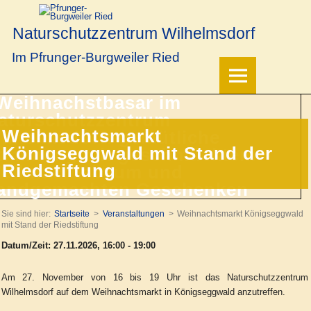
Naturschutzzentrum Wilhelmsdorf
Im Pfrunger-Burgweiler Ried
Weihnachtsmarkt
Königseggwald mit Stand der
Riedstiftung
Sie sind hier:
Startseite
Veranstaltungen
Weihnachtsmarkt Königseggwald
mit Stand der Riedstiftung
Datum/Zeit: 27.11.2026, 16:00 - 19:00
Am 27. November von 16 bis 19 Uhr ist das Naturschutzzentrum
Wilhelmsdorf auf dem Weihnachtsmarkt in Königseggwald anzutreffen.