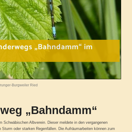
nderwegs „Bahndamm“ im
unger-Burgweiler Ried
rweg „Bahndamm“
m Schwäbischen Albverein. Dieser meldete in den vergangenen
Sturm oder starken Regenfällen. Die Aufräumarbeiten können zum