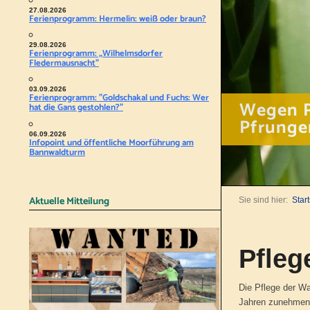
27.08.2026
Ferienprogramm: Hermelin: weiß oder braun?
29.08.2026
Ferienprogramm: „Wilhelmsdorfer
Fledermausnacht"
03.09.2026
Ferienprogramm: "Goldschakal und Fuchs: Wer
Wegen P
hat die Gans gestohlen?"
Pfrunge
06.09.2026
Infopoint und öffentliche Moorführung am
Bannwaldturm
Aktuelle Mitteilung
Sie sind hier:
Start
Pfle
Die Pflege der W
Jahren zunehmend