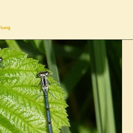
ftung