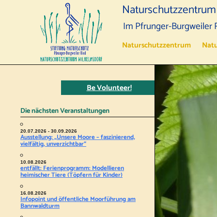
Naturschutzzentrum
Im Pfrunger-Burgweiler 
Naturschutzzentrum
Natu
Be Volunteer!
Die nächsten Veranstaltungen
20.07.2026 - 30.09.2026
Ausstellung: „Unsere Moore – faszinierend,
vielfältig, unverzichtbar“
10.08.2026
entfällt: Ferienprogramm: Modellieren
heimischer Tiere (Töpfern für Kinder)
16.08.2026
Infopoint und öffentliche Moorführung am
Bannwaldturm