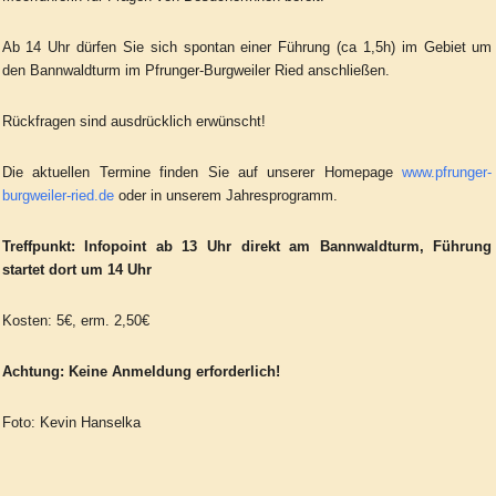
Ab 14 Uhr dürfen Sie sich spontan einer Führung (ca 1,5h) im Gebiet um
den Bannwaldturm im Pfrunger-Burgweiler Ried anschließen.
Rückfragen sind ausdrücklich erwünscht!
Die aktuellen Termine finden Sie auf unserer Homepage
www.pfrunger-
burgweiler-ried.de
oder in unserem Jahresprogramm.
Treffpunkt: Infopoint ab 13 Uhr direkt am Bannwaldturm, Führung
startet dort um 14 Uhr
Kosten: 5€, erm. 2,50€
Achtung: Keine Anmeldung erforderlich!
Foto: Kevin Hanselka