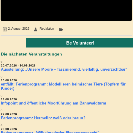
2. August 2026
Redaktion
Be Volunteer!
Die nächsten Veranstaltungen
20.07.2026 - 30.09.2026
Ausstellung: „Unsere Moore – faszinierend, vielfältig, unverzichtbar“
10.08.2026
entfällt: Ferienprogramm: Modellieren heimischer Tiere (Töpfern für
Kinder)
16.08.2026
Infopoint und öffentliche Moorführung am Bannwaldturm
27.08.2026
Ferienprogramm: Hermelin: weiß oder braun?
29.08.2026
Ferienprogramm: „Wilhelmsdorfer Fledermausnacht"