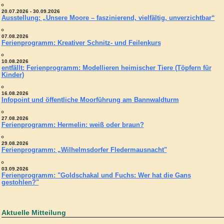
20.07.2026 - 30.09.2026
Ausstellung: „Unsere Moore – faszinierend, vielfältig, unverzichtbar“
07.08.2026
Ferienprogramm: Kreativer Schnitz- und Feilenkurs
10.08.2026
entfällt: Ferienprogramm: Modellieren heimischer Tiere (Töpfern für
Kinder)
16.08.2026
Infopoint und öffentliche Moorführung am Bannwaldturm
27.08.2026
Ferienprogramm: Hermelin: weiß oder braun?
29.08.2026
Ferienprogramm: „Wilhelmsdorfer Fledermausnacht"
03.09.2026
Ferienprogramm: "Goldschakal und Fuchs: Wer hat die Gans
gestohlen?"
Aktuelle Mitteilung