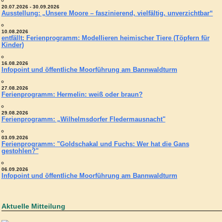
20.07.2026 - 30.09.2026
Ausstellung: „Unsere Moore – faszinierend, vielfältig, unverzichtbar“
10.08.2026
entfällt: Ferienprogramm: Modellieren heimischer Tiere (Töpfern für
Kinder)
16.08.2026
Infopoint und öffentliche Moorführung am Bannwaldturm
27.08.2026
Ferienprogramm: Hermelin: weiß oder braun?
29.08.2026
Ferienprogramm: „Wilhelmsdorfer Fledermausnacht"
03.09.2026
Ferienprogramm: "Goldschakal und Fuchs: Wer hat die Gans
gestohlen?"
06.09.2026
Infopoint und öffentliche Moorführung am Bannwaldturm
Aktuelle Mitteilung