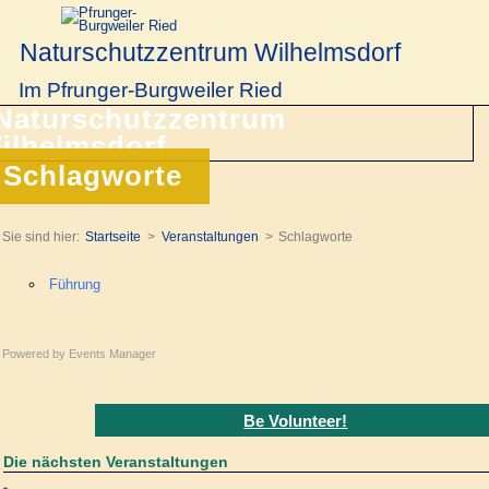
Naturschutzzentrum Wilhelmsdorf
Im Pfrunger-Burgweiler Ried
Schlagworte
Sie sind hier:
Startseite
Veranstaltungen
Schlagworte
Führung
Powered by
Events Manager
Be Volunteer!
Die nächsten Veranstaltungen