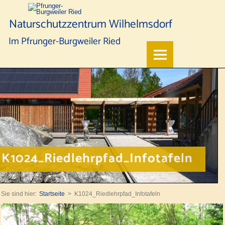
Naturschutzzentrum Wilhelmsdorf
Im Pfrunger-Burgweiler Ried
K1024_Riedlehrpfad_Infotafeln
Sie sind hier:
Startseite
K1024_Riedlehrpfad_Infotafeln