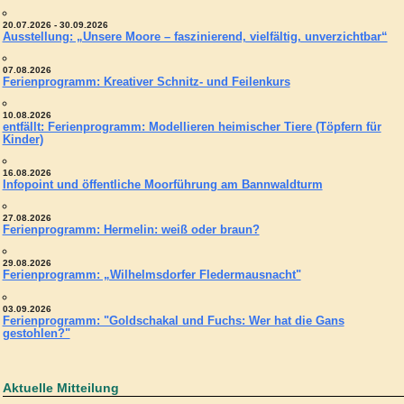
20.07.2026 - 30.09.2026
Ausstellung: „Unsere Moore – faszinierend, vielfältig, unverzichtbar“
07.08.2026
Ferienprogramm: Kreativer Schnitz- und Feilenkurs
10.08.2026
entfällt: Ferienprogramm: Modellieren heimischer Tiere (Töpfern für
Kinder)
16.08.2026
Infopoint und öffentliche Moorführung am Bannwaldturm
27.08.2026
Ferienprogramm: Hermelin: weiß oder braun?
29.08.2026
Ferienprogramm: „Wilhelmsdorfer Fledermausnacht"
03.09.2026
Ferienprogramm: "Goldschakal und Fuchs: Wer hat die Gans
gestohlen?"
Aktuelle Mitteilung