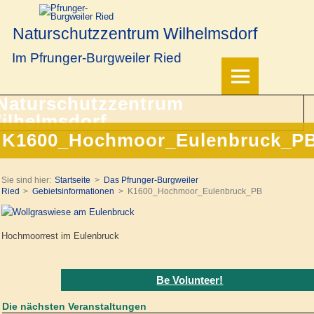
Naturschutzzentrum Wilhelmsdorf
Im Pfrunger-Burgweiler Ried
K1600_Hochmoor_Eulenbruck_P
Sie sind hier:
Startseite
Das Pfrunger-Burgweiler
Ried
Gebietsinformationen
K1600_Hochmoor_Eulenbruck_PB
Hochmoorrest im Eulenbruck
Be Volunteer!
Die nächsten Veranstaltungen