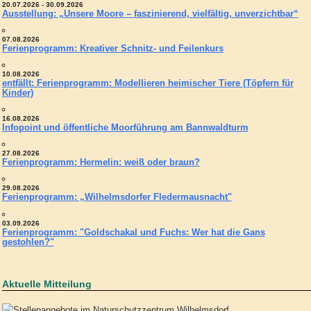
20.07.2026 - 30.09.2026
Ausstellung: „Unsere Moore – faszinierend, vielfältig, unverzichtbar“
07.08.2026
Ferienprogramm: Kreativer Schnitz- und Feilenkurs
10.08.2026
entfällt: Ferienprogramm: Modellieren heimischer Tiere (Töpfern für
Kinder)
16.08.2026
Infopoint und öffentliche Moorführung am Bannwaldturm
27.08.2026
Ferienprogramm: Hermelin: weiß oder braun?
29.08.2026
Ferienprogramm: „Wilhelmsdorfer Fledermausnacht"
03.09.2026
Ferienprogramm: "Goldschakal und Fuchs: Wer hat die Gans
gestohlen?"
Aktuelle Mitteilung