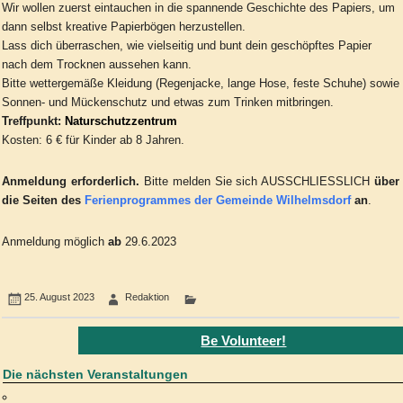
Wir wollen zuerst eintauchen in die spannende Geschichte des Papiers, um
dann selbst kreative Papierbögen herzustellen.
Lass dich überraschen, wie vielseitig und bunt dein geschöpftes Papier
nach dem Trocknen aussehen kann.
Bitte wettergemäße Kleidung (Regenjacke, lange Hose, feste Schuhe) sowie
Sonnen- und Mückenschutz und etwas zum Trinken mitbringen.
Treffpunkt:
Naturschutzzentrum
Kosten: 6 € für Kinder ab 8 Jahren.
Anmeldung erforderlich.
Bitte melden Sie sich AUSSCHLIESSLICH
über
die Seiten des
Ferienprogrammes der Gemeinde Wilhelmsdorf
an
.
Anmeldung möglich
ab
29.6.2023
25. August 2023
Redaktion
Be Volunteer!
Die nächsten Veranstaltungen