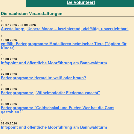
Be Volunteer!
Die nächsten Veranstaltungen
20.07.2026 - 30.09.2026
Ausstellung: „Unsere Moore – faszinierend, vielfältig, unverzichtbar“
10.08.2026
entfällt: Ferienprogramm: Modellieren heimischer Tiere (Töpfern für
Kinder)
16.08.2026
Infopoint und öffentliche Moorführung am Bannwaldturm
27.08.2026
Ferienprogramm: Hermelin: weiß oder braun?
29.08.2026
Ferienprogramm: „Wilhelmsdorfer Fledermausnacht"
03.09.2026
Ferienprogramm: "Goldschakal und Fuchs: Wer hat die Gans
gestohlen?"
06.09.2026
Infopoint und öffentliche Moorführung am Bannwaldturm