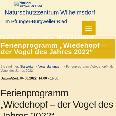
Naturschutzzentrum Wilhelmsdorf
Im Pfrunger-Burgweiler Ried
Ferienprogramm „Wiedehopf –
der Vogel des Jahres 2022“
Sie sind hier:
Startseite
Veranstaltungen
Ferienprogramm „Wiedehopf – der
Vogel des Jahres 2022“
Datum/Zeit: 04.08.2022, 14:00 - 16:30
Ferienprogramm
„Wiedehopf – der Vogel des
Jahres 2022“