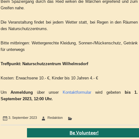
Beim Spaziergang durch das Ried wirken die Märchen ergreifend und zum
Greifen nahe.
Die Veranstaltung findet bei jedem Wetter statt, bei Regen in
den Räumen
des Naturschutzzentrums.
Bitte mitbringen: Wettergerechte Kleidung, Sonnen-/Mückenschutz, Getränk
für unterwegs
Treffpunkt: Naturschutzzentrum Wilhelmsdorf
Kosten: Erwachsene 10.- €, Kinder bis 10 Jahren 4.- €
Um
Anmeldung
über unser
Kontaktformular
wird gebeten
bis 1.
September 2023, 12:00 Uhr.
3. September 2023
Redaktion
Be Volunteer!