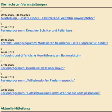
Die nächsten Veranstaltungen
20.07.2026 - 30.09.2026
Ausstellung: „Unsere Moore – faszinierend, vielfältig, unverzichtbar“
07.08.2026
Ferienprogramm: Kreativer Schnitz- und Feilenkurs
10.08.2026
entfällt: Ferienprogramm: Modellieren heimischer Tiere (Töpfern für Kinder)
16.08.2026
Infopoint und öffentliche Moorführung am Bannwaldturm
27.08.2026
Ferienprogramm: Hermelin: weiß oder braun?
29.08.2026
Ferienprogramm: „Wilhelmsdorfer Fledermausnacht"
03.09.2026
Ferienprogramm: "Goldschakal und Fuchs: Wer hat die Gans gestohlen?"
Aktuelle Mitteilung