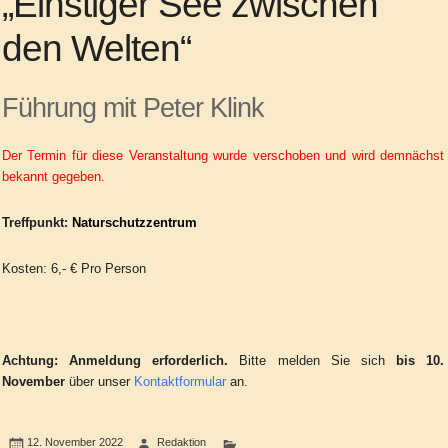
„Einstiger See zwischen
den Welten“
Führung mit Peter Klink
Der Termin für diese Veranstaltung wurde verschoben und wird demnächst
bekannt gegeben.
Treffpunkt:
Naturschutzzentrum
Kosten: 6,- € Pro Person
Achtung:
Anmeldung erforderlich.
Bitte melden Sie sich
bis 10.
November
über unser
Kontaktformular
an.
12. November 2022
Redaktion