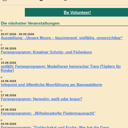
Be Volunteer!
Die nächsten Veranstaltungen
20.07.2026 - 30.09.2026
Ausstellung: „Unsere Moore – faszinierend, vielfältig, unverzichtbar“
07.08.2026
Ferienprogramm: Kreativer Schnitz- und Feilenkurs
10.08.2026
entfällt: Ferienprogramm: Modellieren heimischer Tiere (Töpfern für
Kinder)
16.08.2026
Infopoint und öffentliche Moorführung am Bannwaldturm
27.08.2026
Ferienprogramm: Hermelin: weiß oder braun?
29.08.2026
Ferienprogramm: „Wilhelmsdorfer Fledermausnacht"
03.09.2026
Ferienprogramm: "Goldschakal und Fuchs: Wer hat die Gans