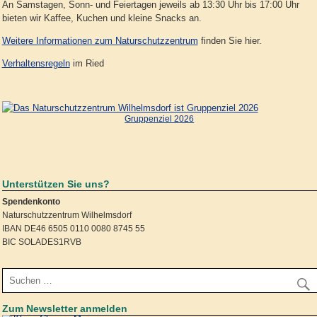
An Samstagen, Sonn- und Feiertagen jeweils ab 13:30 Uhr bis 17:00 Uhr
bieten wir Kaffee, Kuchen und kleine Snacks an.
Weitere Informationen zum Naturschutzzentrum
finden Sie hier.
Verhaltensregeln
im Ried
Gruppenziel 2026
Unterstützen Sie uns?
Spendenkonto
Naturschutzzentrum Wilhelmsdorf
IBAN DE46 6505 0110 0080 8745 55
BIC SOLADES1RVB
Zum Newsletter anmelden