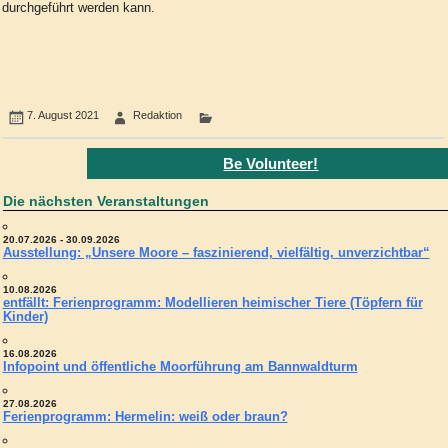
durchgeführt werden kann.
7. August 2021
Redaktion
Be Volunteer!
Die nächsten Veranstaltungen
20.07.2026 - 30.09.2026
Ausstellung: „Unsere Moore – faszinierend, vielfältig, unverzichtbar“
10.08.2026
entfällt: Ferienprogramm: Modellieren heimischer Tiere (Töpfern für
Kinder)
16.08.2026
Infopoint und öffentliche Moorführung am Bannwaldturm
27.08.2026
Ferienprogramm: Hermelin: weiß oder braun?