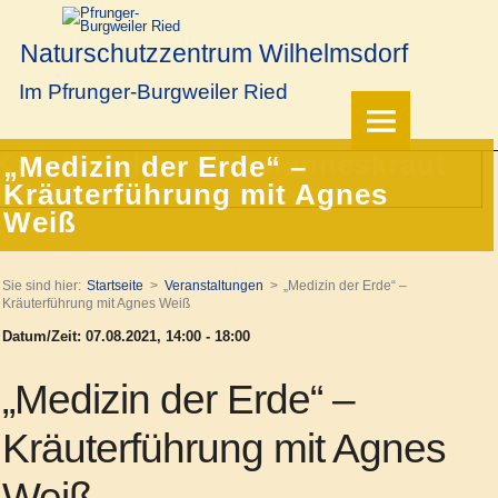
Naturschutzzentrum Wilhelmsdorf
Im Pfrunger-Burgweiler Ried
„Medizin der Erde“ –
Kräuterführung mit Agnes
Weiß
Sie sind hier:
Startseite
Veranstaltungen
„Medizin der Erde“ –
Kräuterführung mit Agnes Weiß
Datum/Zeit: 07.08.2021, 14:00 - 18:00
„Medizin der Erde“ –
Kräuterführung mit Agnes
Weiß