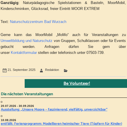
Ganztägig
: Naturpädagogische Spielstationen & Basteln, MoorMobil,
Kinderschminken, Glücksrad, freier Eintritt MOOR EXTREM
Text:
Naturschutzzentrum Bad Wurzach
Gerne kann das MoorMobil „MoMo“ auch für Veranstaltungen zu
Umweltbildung und Naturschutz
von Gruppen, Schulklassen oder für Events
gebucht werden. Anfragen dürfen Sie gern über
unser
Kontaktformular
stellen oder telefonisch unter 07503-739.
21. September 2025
Redaktion
Be Volunteer!
Die nächsten Veranstaltungen
20.07.2026 - 30.09.2026
Ausstellung: „Unsere Moore – faszinierend, vielfältig, unverzichtbar“
10.08.2026
entfällt: Ferienprogramm: Modellieren heimischer Tiere (Töpfern für Kinder)