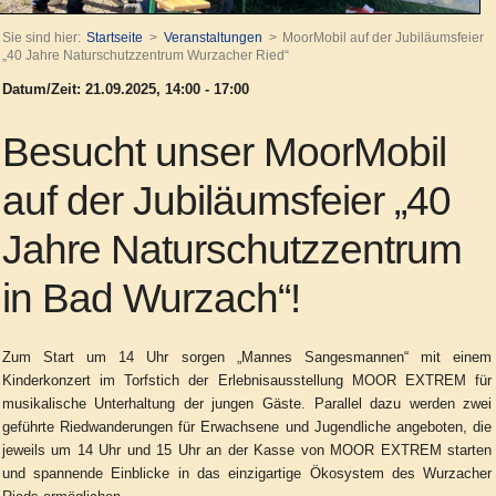
Sie sind hier:
Startseite
Veranstaltungen
MoorMobil auf der Jubiläumsfeier
„40 Jahre Naturschutzzentrum Wurzacher Ried“
Datum/Zeit: 21.09.2025, 14:00 - 17:00
Besucht unser MoorMobil
auf der Jubiläumsfeier „40
Jahre Naturschutzzentrum
in Bad Wurzach“!
Zum Start um 14 Uhr sorgen „Mannes Sangesmannen“ mit einem
Kinderkonzert im Torfstich der Erlebnisausstellung MOOR EXTREM für
musikalische Unterhaltung der jungen Gäste. Parallel dazu werden zwei
geführte Riedwanderungen für Erwachsene und Jugendliche angeboten, die
jeweils um 14 Uhr und 15 Uhr an der Kasse von MOOR EXTREM starten
und spannende Einblicke in das einzigartige Ökosystem des Wurzacher