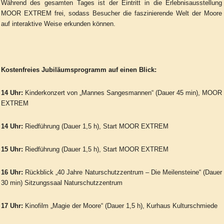
Während des gesamten Tages ist der Eintritt in die Erlebnisausstellung
MOOR EXTREM frei, sodass Besucher die faszinierende Welt der Moore
auf interaktive Weise erkunden können.
Kostenfreies Jubiläumsprogramm auf einen Blick:
14 Uhr:
Kinderkonzert von „Mannes Sangesmannen“ (Dauer 45 min), MOOR
EXTREM
14 Uhr:
Riedführung (Dauer 1,5 h), Start MOOR EXTREM
15 Uhr:
Riedführung (Dauer 1,5 h), Start MOOR EXTREM
16 Uhr:
Rückblick „40 Jahre Naturschutzzentrum – Die Meilensteine“ (Dauer
30 min) Sitzungssaal Naturschutzzentrum
17 Uhr:
Kinofilm „Magie der Moore“ (Dauer 1,5 h), Kurhaus Kulturschmiede