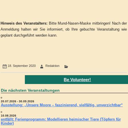
Hinweis des Veranstalters:
Bitte Mund-Nasen-Maske mitbringen! Nach der
Anmeldung halten wir Sie informiert, ob Ihre gebuchte Veranstaltung wie
geplant durchgeführt werden kann.
18. September 2020
Redaktion
Be Volunteer!
Die nächsten Veranstaltungen
20.07.2026 - 30.09.2026
Ausstellung: „Unsere Moore – faszinierend, vielfältig, unverzichtbar“
10.08.2026
entfällt: Ferienprogramm: Modellieren heimischer Tiere (Töpfern für
Kinder)