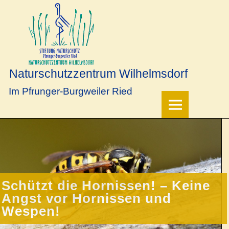
Naturschutzzentrum Wilhelmsdorf
Im Pfrunger-Burgweiler Ried
Schützt die Hornissen! – Keine
Angst vor Hornissen und
Wespen!