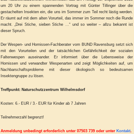
um 20 Uhr zu einem spannenden Vortrag mit Günter Tillinger über die
gestachelten Insekten ein, die uns im Sommer zum Teil recht lästig werden.
Er räumt auf mit dem alten Vorurteil, das immer im Sommer noch die Runde
macht. „Drei Stiche, sieben Stiche …“ und so weiter – allzu bekannt ist
dieser Spruch.
Der Wespen- und Hornissen-Fachberater vom BUND Ravensburg setzt sich
mit den Vorurteilen und der tatsächlichen Gefährlichkeit der sozialen
Faltenwespen auseinander. Er informiert über die Lebensweise der
Hornissen und verwandter Wespenarten und zeigt Möglichkeiten auf, um
Nachbarschaftsprobleme mit dieser ökologisch so bedeutsamen
Insektengruppe zu lösen.
Treffpunkt: Naturschutzzentrum Wilhelmsdorf
Kosten: 6.- EUR / 3.- EUR für Kinder ab 7 Jahren
Teilnehmerzahl begrenzt!
Anmeldung unbedingt erforderlich unter 07503 739 oder unter
Kontakt
.