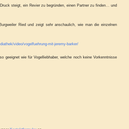
 Druck steigt, ein Revier zu begründen, einen Partner zu finden… und
Burgweiler Ried und zeigt sehr anschaulich, wie man die einzelnen
diathek/video/vogelfuehrung-mit-jeremy-barker/
so geeignet wie für Vogelliebhaber, welche noch keine Vorkenntnisse