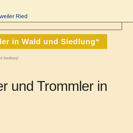
weiler Ried
er in Wald und Siedlung“
d Siedlung“
er und Trommler in