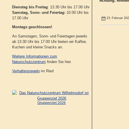
Achtung:
Anmeld
Dienstag bis Freitag
: 13.30 Uhr bis 17.00 Uhr
Samstag, Sonn- und Feiertag:
10.00 Uhr bis
17.00 Uhr
23. Februar 20
Montags geschlossen!
An Samstagen, Sonn- und Feiertagen jeweils
ab 13:30 Uhr bis 17:00 Uhr bieten wir Kaffee,
Kuchen und kleine Snacks an.
Weitere Informationen zum
Naturschutzzentrum
finden Sie hier.
Verhaltensregeln
im Ried
Gruppenziel 2026