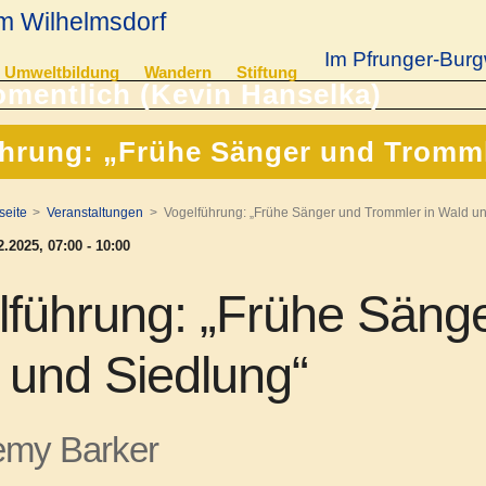
m Wilhelmsdorf
Im Pfrunger-Burg
Umweltbildung
Wandern
Stiftung
hrung: „Frühe Sänger und Tromml
seite
Veranstaltungen
Vogelführung: „Frühe Sänger und Trommler in Wald un
.2025, 07:00 - 10:00
lführung: „Frühe Säng
 und Siedlung“
emy Barker