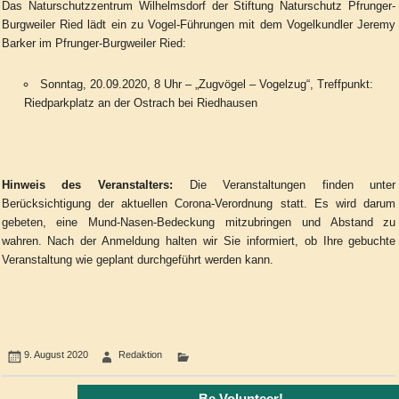
Das Naturschutzzentrum Wilhelmsdorf der Stiftung Naturschutz Pfrunger-
Burgweiler Ried lädt ein zu Vogel-Führungen mit dem Vogelkundler Jeremy
Barker im Pfrunger-Burgweiler Ried:
Sonntag, 20.09.2020, 8 Uhr – „Zugvögel – Vogelzug“, Treffpunkt:
Riedparkplatz an der Ostrach bei Riedhausen
Hinweis des Veranstalters:
Die Veranstaltungen finden unter
Berücksichtigung der aktuellen Corona-Verordnung statt. Es wird darum
gebeten, eine Mund-Nasen-Bedeckung mitzubringen und Abstand zu
wahren. Nach der Anmeldung halten wir Sie informiert, ob Ihre gebuchte
Veranstaltung wie geplant durchgeführt werden kann.
9. August 2020
Redaktion
Be Volunteer!