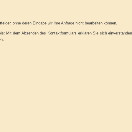
 Feld leer.
 Feld leer.
htfelder, ohne deren Eingabe wir Ihre Anfrage nicht bearbeiten können.
is: Mit dem Absenden des Kontaktformulars erklären Sie sich einverstanden
en.