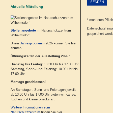
Aktuelle Mitteilung
Bitte lasse dieses
Bitte lasse dieses
* markieren Pflic
Datenschutzhinwe
Stellenangebote
im Naturschutzzentrum
gespeichert werd
Wilhelmsdorf
Unser
Jahresprogramm
2026 können Sie hier
abrufen.
Öffnungszeiten der Ausstellung 2026 :
Dienstag bis Freitag
: 13.30 Uhr bis 17.00 Uhr
Samstag, Sonn- und Feiertag:
10.00 Uhr bis
17.00 Uhr
Montags geschlossen!
An Samstagen, Sonn- und Feiertagen jeweils
ab 13:30 Uhr bis 17:00 Uhr bieten wir Kaffee,
Kuchen und kleine Snacks an.
Weitere Informationen zum
Naturschutzzentrum
finden Sie hier.