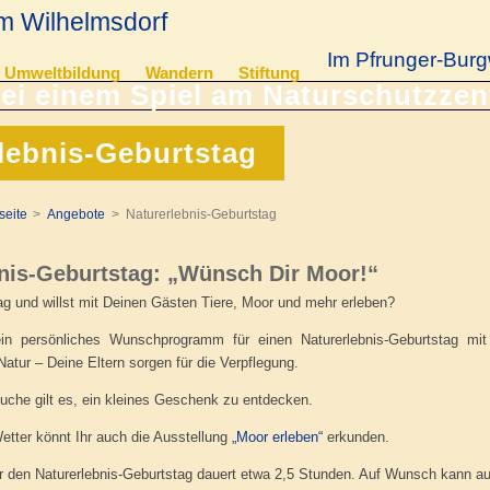
m Wilhelmsdorf
Im Pfrunger-Burg
Umweltbildung
Wandern
Stiftung
lebnis-Geburtstag
seite
Angebote
Naturerlebnis-Geburtstag
nis-Geburtstag: „Wünsch Dir Moor!“
g und willst mit Deinen Gästen Tiere, Moor und mehr erleben?
ein persönliches Wunschprogramm für einen Naturerlebnis-Geburtstag mi
atur – Deine Eltern sorgen für die Verpflegung.
uche gilt es, ein kleines Geschenk zu entdecken.
tter könnt Ihr auch die Ausstellung
„Moor erleben“
erkunden.
 den Naturerlebnis-Geburtstag dauert etwa 2,5 Stunden. Auf Wunsch kann auc