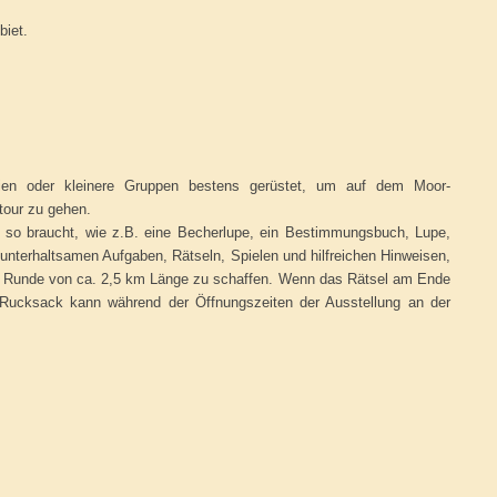
biet.
ien oder kleinere Gruppen bestens gerüstet, um auf dem Moor-
tour zu gehen.
g so braucht, wie z.B. eine Becherlupe, ein Bestimmungsbuch, Lupe,
unterhaltsamen Aufgaben, Rätseln, Spielen und hilfreichen Hinweisen,
ze Runde von ca. 2,5 km Länge zu schaffen. Wenn das Rätsel am Ende
r Rucksack kann während der Öffnungszeiten der Ausstellung an der