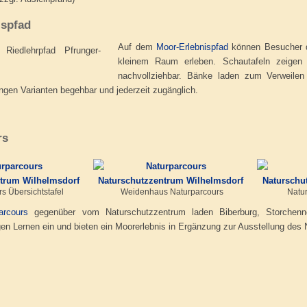
ispfad
Auf dem
Moor-Erlebnispfad
können Besucher d
kleinem Raum erleben. Schautafeln zeigen
nachvollziehbar. Bänke laden zum Verweilen
angen Varianten begehbar und jederzeit zugänglich.
rs
s Übersichtstafel
Weidenhaus Naturparcours
Natu
arcours
gegenüber vom Naturschutzzentrum laden Biberburg, Storchen
en Lernen ein und bieten ein Moorerlebnis in Ergänzung zur Ausstellung des