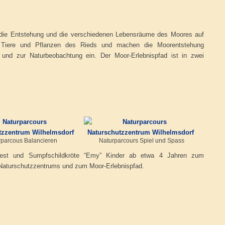
ie Entstehung und die verschiedenen Lebensräume des Moores auf
 Tiere und Pflanzen des Rieds und machen die Moorentstehung
 und zur Naturbeobachtung ein. Der Moor-Erlebnispfad ist in zwei
rparcous Balancieren
Naturparcours Spiel und Spass
nest und Sumpfschildkröte “Emy” Kinder ab etwa 4 Jahren zum
 Naturschutzzentrums und zum Moor-Erlebnispfad.