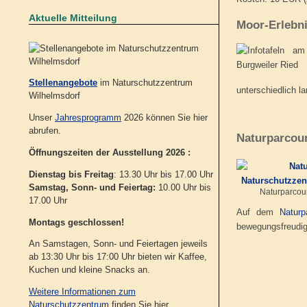
Aktuelle Mitteilung
Moor-Erlebn
Stellenangebote
im Naturschutzzentrum
unterschiedlich l
Wilhelmsdorf
Unser
Jahresprogramm
2026 können Sie hier
abrufen.
Naturparcou
Öffnungszeiten der Ausstellung 2026 :
Dienstag bis Freitag
: 13.30 Uhr bis 17.00 Uhr
Samstag, Sonn- und Feiertag:
10.00 Uhr bis
Naturparcour
17.00 Uhr
Auf dem
Naturp
Montags geschlossen!
bewegungsfreudig
An Samstagen, Sonn- und Feiertagen jeweils
ab 13:30 Uhr bis 17:00 Uhr bieten wir Kaffee,
Kuchen und kleine Snacks an.
Weitere Informationen zum
Naturschutzzentrum
finden Sie hier.