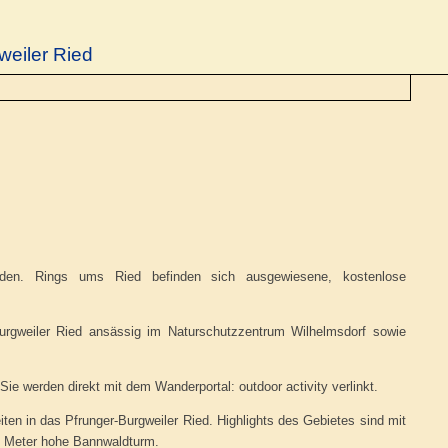
weiler Ried
rden. Rings ums Ried befinden sich ausgewiesene, kostenlose
Burgweiler Ried ansässig im Naturschutzzentrum Wilhelmsdorf sowie
e werden direkt mit dem Wanderportal: outdoor activity verlinkt.
eiten in das Pfrunger-Burgweiler Ried. Highlights des Gebietes sind mit
38 Meter hohe Bannwaldturm.