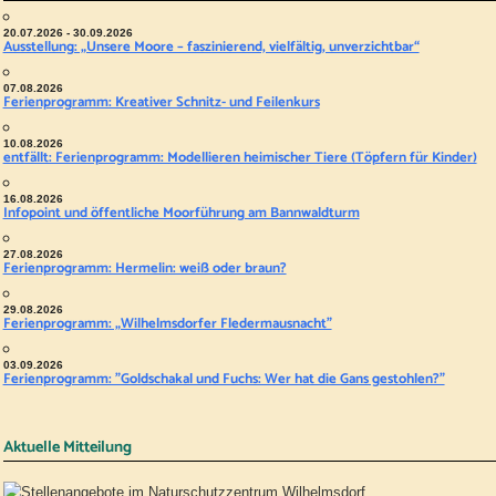
20.07.2026 - 30.09.2026
Ausstellung: „Unsere Moore – faszinierend, vielfältig, unverzichtbar“
07.08.2026
Ferienprogramm: Kreativer Schnitz- und Feilenkurs
10.08.2026
entfällt: Ferienprogramm: Modellieren heimischer Tiere (Töpfern für Kinder)
16.08.2026
Infopoint und öffentliche Moorführung am Bannwaldturm
27.08.2026
Ferienprogramm: Hermelin: weiß oder braun?
29.08.2026
Ferienprogramm: „Wilhelmsdorfer Fledermausnacht"
03.09.2026
Ferienprogramm: "Goldschakal und Fuchs: Wer hat die Gans gestohlen?"
Aktuelle Mitteilung