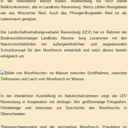
in der Rheinebene besitzt Baden- Württemberg nur noch kleine
Reliktvorkommen, alle im Landkreis Ravensburg. Hierzu zählen Moorgebiete
wie das Wurzacher Ried. Auch das Pfrunger-Burgweiler Ried ist als
Lebensraum geeignet.
Der Landschaftserhaltungsverband Ravensburg (LEV) hat im Rahmen der
Biodiversitätsstrategie Landkreis Ravens- burg zusammen mit den
Naturschutzbehörden ein außergewöhnliches und wegweisendes
Schutzkonzept für den Moorfrosch entwickelt und setzt dieses bereits
erfolgreich um.
In der interaktiven Ausstellung im Naturschutzzentrum zeigt der LEV
Ravensburg in Kooperation mit ekologio- film großformatige Fotografien,
Filmbeiträge und Interviews zur Geschichte des Moorfroschs in
Oberschwaben.
Themenschwerpunkte sind die einzigartige Moorfrosch- Population im