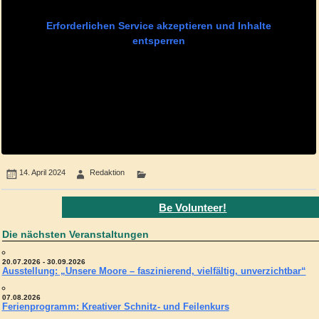
Erforderlichen Service akzeptieren und Inhalte
entsperren
14. April 2024
Redaktion
Be Volunteer!
Die nächsten Veranstaltungen
20.07.2026 - 30.09.2026
Ausstellung: „Unsere Moore – faszinierend, vielfältig, unverzichtbar“
07.08.2026
Ferienprogramm: Kreativer Schnitz- und Feilenkurs