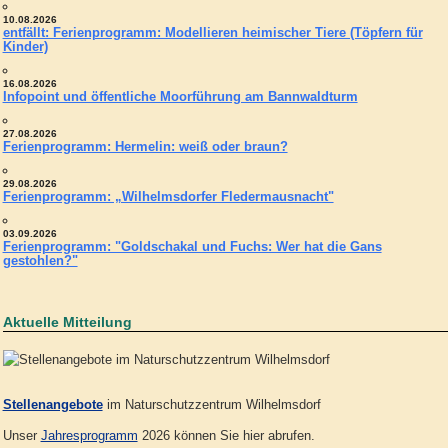
10.08.2026
entfällt: Ferienprogramm: Modellieren heimischer Tiere (Töpfern für
Kinder)
16.08.2026
Infopoint und öffentliche Moorführung am Bannwaldturm
27.08.2026
Ferienprogramm: Hermelin: weiß oder braun?
29.08.2026
Ferienprogramm: „Wilhelmsdorfer Fledermausnacht"
03.09.2026
Ferienprogramm: "Goldschakal und Fuchs: Wer hat die Gans
gestohlen?"
Aktuelle Mitteilung
Stellenangebote
im Naturschutzzentrum Wilhelmsdorf
Unser
Jahresprogramm
2026 können Sie hier abrufen.