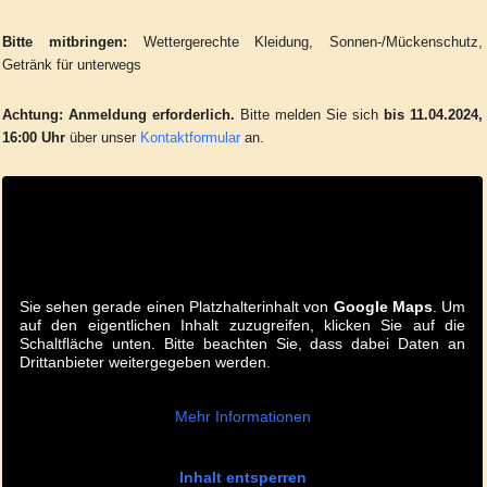
Bitte mitbringen:
Wettergerechte Kleidung, Sonnen-/Mückenschutz,
Getränk für unterwegs
Achtung:
Anmeldung erforderlich.
Bitte melden Sie sich
bis 11.04.2024,
16:00 Uhr
über unser
Kontaktformular
an.
Sie sehen gerade einen Platzhalterinhalt von
Google Maps
. Um
auf den eigentlichen Inhalt zuzugreifen, klicken Sie auf die
Schaltfläche unten. Bitte beachten Sie, dass dabei Daten an
Drittanbieter weitergegeben werden.
Mehr Informationen
Inhalt entsperren