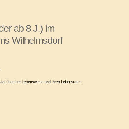
der ab 8 J.)
im
ms Wilhelmsdorf
.
 viel über ihre Lebensweise
und ihren Lebensraum.