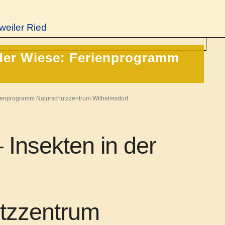
weiler Ried
der Wiese: Ferienprogramm
rienprogramm Naturschutzzentrum Wilhelmsdorf
Insekten in der
tzzentrum