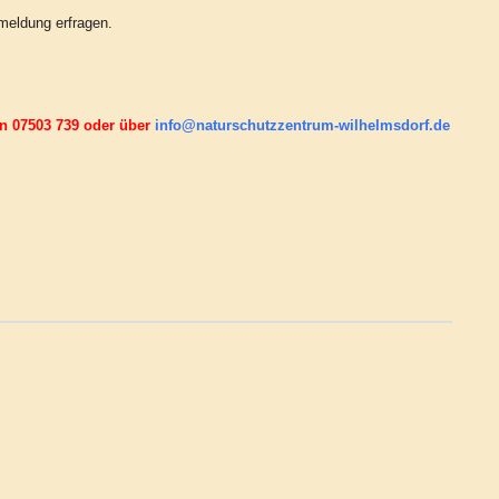
nmeldung erfragen.
on 07503 739 oder über
info@naturschutzzentrum-wilhelmsdorf.de