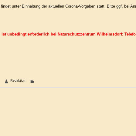
 findet unter Einhaltung der aktuellen Corona-Vorgaben statt. Bitte ggf. bei A
ist unbedingt erforderlich bei Naturschutzzentrum Wilhelmsdorf; Telef
1
Redaktion