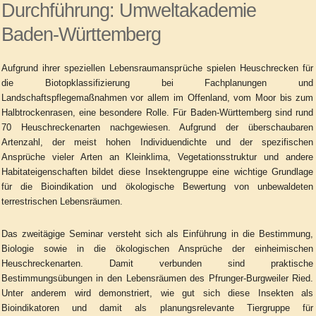
Durchführung: Umweltakademie
Baden-Württemberg
Aufgrund ihrer speziellen Lebensraumansprüche spielen Heuschrecken für
die Biotopklassifizierung bei Fachplanungen und
Landschaftspflegemaßnahmen vor allem im Offenland, vom Moor bis zum
Halbtrockenrasen, eine besondere Rolle. Für Baden-Württemberg sind rund
70 Heuschreckenarten nachgewiesen. Aufgrund der überschaubaren
Artenzahl, der meist hohen Individuendichte und der spezifischen
Ansprüche vieler Arten an Kleinklima, Vegetationsstruktur und andere
Habitateigenschaften bildet diese Insektengruppe eine wichtige Grundlage
für die Bioindikation und ökologische Bewertung von unbewaldeten
terrestrischen Lebensräumen.
Das zweitägige Seminar versteht sich als Einführung in die Bestimmung,
Biologie sowie in die ökologischen Ansprüche der einheimischen
Heuschreckenarten. Damit verbunden sind praktische
Bestimmungsübungen in den Lebensräumen des Pfrunger-Burgweiler Ried.
Unter anderem wird demonstriert, wie gut sich diese Insekten als
Bioindikatoren und damit als planungsrelevante Tiergruppe für