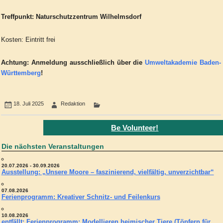
Treffpunkt: Naturschutzzentrum Wilhelmsdorf
Kosten: Eintritt frei
Achtung:
Anmeldung ausschließlich über die
Umweltakademie Baden-
Württemberg
!
18. Juli 2025
Redaktion
Be Volunteer!
Die nächsten Veranstaltungen
20.07.2026 - 30.09.2026
Ausstellung: „Unsere Moore – faszinierend, vielfältig, unverzichtbar“
07.08.2026
Ferienprogramm: Kreativer Schnitz- und Feilenkurs
10.08.2026
entfällt: Ferienprogramm: Modellieren heimischer Tiere (Töpfern für