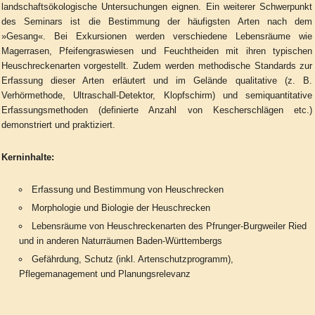
landschaftsökologische Untersuchungen eignen. Ein weiterer Schwerpunkt
des Seminars ist die Bestimmung der häufigsten Arten nach dem
»Gesang«. Bei Exkursionen werden verschiedene Lebensräume wie
Magerrasen, Pfeifengraswiesen und Feuchtheiden mit ihren typischen
Heuschreckenarten vorgestellt. Zudem werden methodische Standards zur
Erfassung dieser Arten erläutert und im Gelände qualitative (z. B.
Verhörmethode, Ultraschall-Detektor, Klopfschirm) und semiquantitative
Erfassungsmethoden (definierte Anzahl von Kescherschlägen etc.)
demonstriert und praktiziert.
Kerninhalte:
Erfassung und Bestimmung von Heuschrecken
Morphologie und Biologie der Heuschrecken
Lebensräume von Heuschreckenarten des Pfrunger-Burgweiler Ried
und in anderen Naturräumen Baden-Württembergs
Gefährdung, Schutz (inkl. Artenschutzprogramm),
Pflegemanagement und Planungsrelevanz