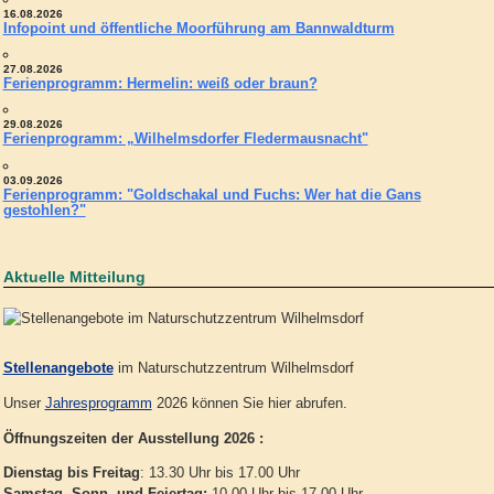
16.08.2026
Infopoint und öffentliche Moorführung am Bannwaldturm
27.08.2026
Ferienprogramm: Hermelin: weiß oder braun?
29.08.2026
Ferienprogramm: „Wilhelmsdorfer Fledermausnacht"
03.09.2026
Ferienprogramm: "Goldschakal und Fuchs: Wer hat die Gans
gestohlen?"
Aktuelle Mitteilung
Stellenangebote
im Naturschutzzentrum Wilhelmsdorf
Unser
Jahresprogramm
2026 können Sie hier abrufen.
Öffnungszeiten der Ausstellung 2026 :
Dienstag bis Freitag
: 13.30 Uhr bis 17.00 Uhr
Samstag, Sonn- und Feiertag:
10.00 Uhr bis 17.00 Uhr