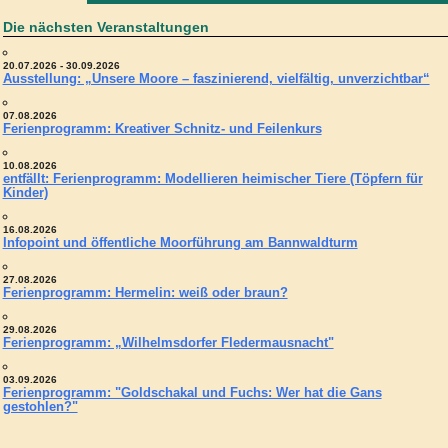
Die nächsten Veranstaltungen
20.07.2026 - 30.09.2026
Ausstellung: „Unsere Moore – faszinierend, vielfältig, unverzichtbar“
07.08.2026
Ferienprogramm: Kreativer Schnitz- und Feilenkurs
10.08.2026
entfällt: Ferienprogramm: Modellieren heimischer Tiere (Töpfern für
Kinder)
16.08.2026
Infopoint und öffentliche Moorführung am Bannwaldturm
27.08.2026
Ferienprogramm: Hermelin: weiß oder braun?
29.08.2026
Ferienprogramm: „Wilhelmsdorfer Fledermausnacht"
03.09.2026
Ferienprogramm: "Goldschakal und Fuchs: Wer hat die Gans
gestohlen?"