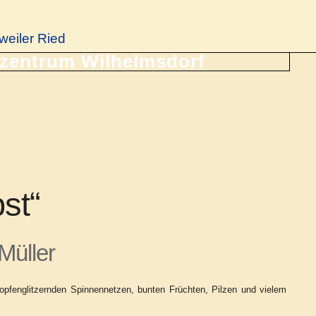
weiler Ried
st“
Müller
ropfenglitzernden Spinnennetzen, bunten Früchten, Pilzen und vielem