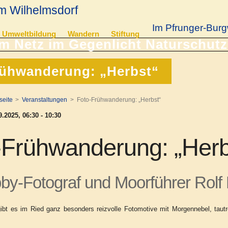
m Wilhelmsdorf
Im Pfrunger-Burg
Umweltbildung
Wandern
Stiftung
rühwanderung: „Herbst“
seite
Veranstaltungen
Foto-Frühwanderung: „Herbst“
.2025, 06:30 - 10:30
-Frühwanderung: „Herb
by-Fotograf und Moorführer Rolf 
gibt es im Ried ganz besonders reizvolle Fotomotive mit Morgennebel, taut