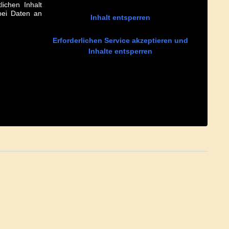
lichen Inhalt
abei Daten an
Inhalt entsperren
Erforderlichen Service akzeptieren und
Inhalte entsperren