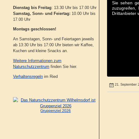
Sie sehen ge
Dienstag bis Freitag
: 13.30 Uhr bis 17.00 Uhr
zuzugreifen, 
Drittanbieter
Samstag, Sonn- und Feiertag:
10.00 Uhr bis
17.00 Uhr
Montags geschlossen!
An Samstagen, Sonn- und Feiertagen jeweils
ab 13:30 Uhr bis 17:00 Uhr bieten wir Kaffee,
Kuchen und kleine Snacks an.
Weitere Informationen zum
Naturschutzzentrum
finden Sie hier.
Verhaltensregeln
im Ried
21. September 
Gruppenziel 2026