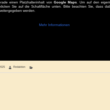
rade einen Platzhalterinhalt von
Google Maps
. Um auf den eigent
klicken Sie auf die Schaltfläche unten. Bitte beachten Sie, dass d
 weitergegeben werden.
Mehr Informationen
2025
Redaktion