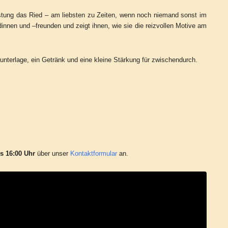
srüstung das Ried – am liebsten zu Zeiten, wenn noch niemand sonst im
dinnen und –freunden und zeigt ihnen, wie sie die reizvollen Motive am
zunterlage, ein Getränk und eine kleine Stärkung für zwischendurch.
is 16:00 Uhr
über unser
Kontaktformular
an.