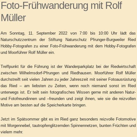
Foto-Frühwanderung mit Rolf
Müller
Am Sonntag, 11. September 2022 von 7:00 bis 10:00 Uhr lädt das
Naturschutzzentrum der Stiftung Naturschutz Pfrunger-Burgweiler Ried
Hobby-Fotografen zu einer Foto-Frühwanderung mit dem Hobby-Fotografen
und Moorführer Rolf Müller ein.
Treffpunkt für die Führung ist der Wanderparkplatz bei der Riedwirtschaft
zwischen Wilhelmsdorf-Pfrungen und Riedhausen. Moorführer Rolf Müller
durchstreift seit vielen Jahren zu jeder Jahreszeit mit seiner Fotoausrüstung
das Ried – am liebsten zu Zeiten, wenn noch niemand sonst im Ried
unterwegs ist. Er teilt sein fotografisches Wissen gerne mit anderen Natur-
und Fotofreundinnen und –freunden und zeigt ihnen, wie sie die reizvollen
Motive am besten auf die Speicherkarte bringen.
Jetzt im Spätsommer gibt es im Ried ganz besonders reizvolle Fotomotive
mit Morgennebel, tautropfenglitzernden Spinnennetzen, bunten Früchten und
vielem mehr.