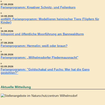
07.08.2026
Ferienprogramm: Kreativer Schnitz- und Feilenkurs
10.08.2026
entfällt: Ferienprogramm: Modellieren heimischer Tiere (Töpfern für
Kinder)
16.08.2026
Infopoint und öffentliche Moorführung am Bannwaldturm
27.08.2026
Ferienprogramm: Hermelin: weiß oder braun?
29.08.2026
Ferienprogramm: „Wilhelmsdorfer Fledermausnacht"
03.09.2026
Ferienprogramm: "Goldschakal und Fuchs: Wer hat die Gans
gestohlen?"
Aktuelle Mitteilung