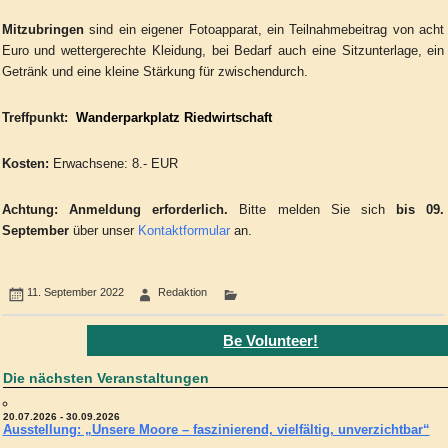
Mitzubringen
sind ein eigener Fotoapparat, ein Teilnahmebeitrag von acht
Euro und wettergerechte Kleidung, bei Bedarf auch eine Sitzunterlage, ein
Getränk und eine kleine Stärkung für zwischendurch.
Treffpunkt:
Wanderparkplatz Riedwirtschaft
Kosten:
Erwachsene: 8.- EUR
Achtung:
Anmeldung erforderlich.
Bitte melden Sie sich
bis 09.
September
über unser
Kontaktformular
an.
11. September 2022
Redaktion
Be Volunteer!
Die nächsten Veranstaltungen
20.07.2026 - 30.09.2026
Ausstellung: „Unsere Moore – faszinierend, vielfältig, unverzichtbar“