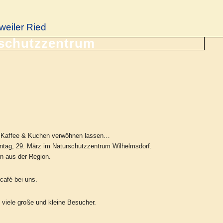
weiler Ried
ei Kaffee & Kuchen verwöhnen lassen…
nntag, 29. März im Naturschutzzentrum Wilhelmsdorf.
rn aus der Region.
café bei uns.
 viele große und kleine Besucher.