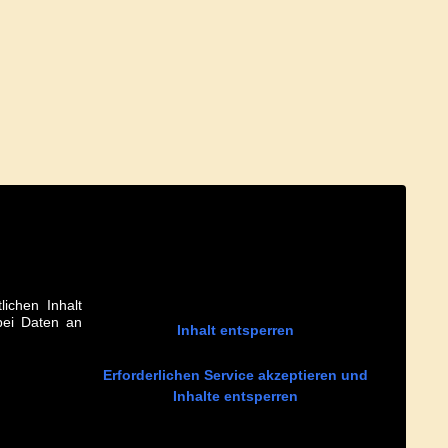
lichen Inhalt
abei Daten an
Inhalt entsperren
Erforderlichen Service akzeptieren und
Inhalte entsperren