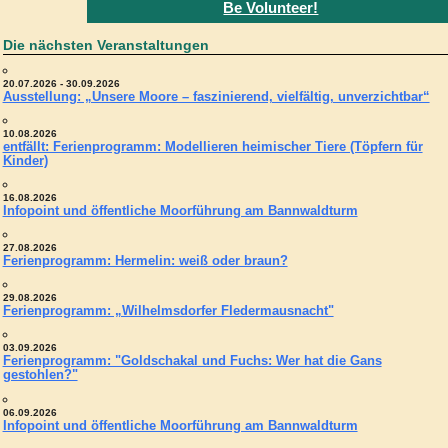
Be Volunteer!
Die nächsten Veranstaltungen
20.07.2026 - 30.09.2026
Ausstellung: „Unsere Moore – faszinierend, vielfältig, unverzichtbar“
10.08.2026
entfällt: Ferienprogramm: Modellieren heimischer Tiere (Töpfern für
Kinder)
16.08.2026
Infopoint und öffentliche Moorführung am Bannwaldturm
27.08.2026
Ferienprogramm: Hermelin: weiß oder braun?
29.08.2026
Ferienprogramm: „Wilhelmsdorfer Fledermausnacht"
03.09.2026
Ferienprogramm: "Goldschakal und Fuchs: Wer hat die Gans
gestohlen?"
06.09.2026
Infopoint und öffentliche Moorführung am Bannwaldturm