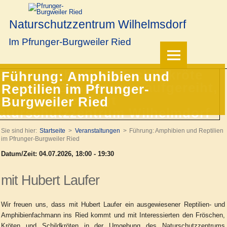
Naturschutzzentrum Wilhelmsdorf
Im Pfrunger-Burgweiler Ried
Führung: Amphibien und
Reptilien im Pfrunger-
Burgweiler Ried
Sie sind hier:
Startseite
Veranstaltungen
Führung: Amphibien und Reptilien
im Pfrunger-Burgweiler Ried
Datum/Zeit: 04.07.2026, 18:00 - 19:30
mit Hubert Laufer
Wir freuen uns, dass mit Hubert Laufer ein ausgewiesener Reptilien- und
Amphibienfachmann ins Ried kommt und mit Interessierten den Fröschen,
Kröten und Schildkröten in der Umgebung des Naturschutzzentrums