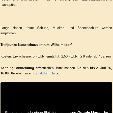
nachspürt.
Lange Hosen, feste Schuhe, Mücken- und Sonnenschutz werden
empfohlen.
Treffpunkt: Naturschutzzentrum Wilhelmsdorf
Kosten: Erwachsene: 5.- EUR, ermäßigt: 2,50.- EUR für Kinder ab 7 Jahren
Achtung:
Anmeldung erforderlich.
Bitte melden Sie sich
bis 2. Juli 26,
16:00 Uhr
über unser
Kontaktformular
an.
Sie sehen gerade einen Platzhalterinhalt von
Google Maps
. Um