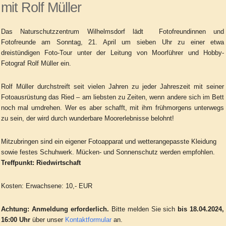
mit Rolf Müller
Das Naturschutzzentrum Wilhelmsdorf lädt Fotofreundinnen und
Fotofreunde am Sonntag, 21. April um sieben Uhr zu einer etwa
dreistündigen Foto-Tour unter der Leitung von Moorführer und Hobby-
Fotograf Rolf Müller ein.
Rolf Müller durchstreift seit vielen Jahren zu jeder Jahreszeit mit seiner
Fotoausrüstung das Ried – am liebsten zu Zeiten,
wenn andere sich im Bett
noch mal umdrehen. Wer es aber schafft, mit ihm frühmorgens unterwegs
zu sein, der wird durch wunderbare Moorerlebnisse belohnt!
Mitzubringen sind ein eigener Fotoapparat und wetterangepasste Kleidung
sowie festes Schuhwerk. Mücken- und Sonnenschutz werden empfohlen.
Treffpunkt: Riedwirtschaft
Kosten: Erwachsene: 10,- EUR
Achtung:
Anmeldung erforderlich.
Bitte melden Sie sich
bis 18.04.2024,
16:00 Uhr
über unser
Kontaktformular
an.