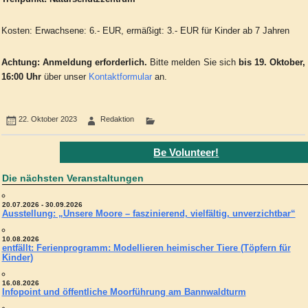
Kosten: Erwachsene: 6.- EUR, ermäßigt: 3.- EUR für Kinder ab 7 Jahren
Achtung:
Anmeldung erforderlich.
Bitte melden Sie sich
bis 19. Oktober,
16:00 Uhr
über unser
Kontaktformular
an.
22. Oktober 2023
Redaktion
Be Volunteer!
Die nächsten Veranstaltungen
20.07.2026 - 30.09.2026
Ausstellung: „Unsere Moore – faszinierend, vielfältig, unverzichtbar“
10.08.2026
entfällt: Ferienprogramm: Modellieren heimischer Tiere (Töpfern für
Kinder)
16.08.2026
Infopoint und öffentliche Moorführung am Bannwaldturm