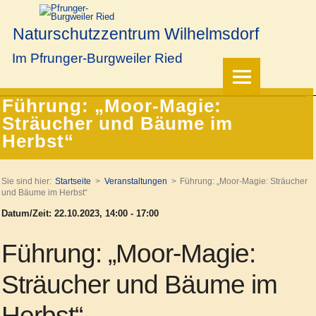
Naturschutzzentrum Wilhelmsdorf
Im Pfrunger-Burgweiler Ried
Führung: „Moor-Magie:
Sträucher und Bäume im
Herbst“
Sie sind hier:
Startseite
Veranstaltungen
Führung: „Moor-Magie: Sträucher
und Bäume im Herbst“
Datum/Zeit: 22.10.2023, 14:00 - 17:00
Führung: „Moor-Magie:
Sträucher und Bäume im
Herbst“