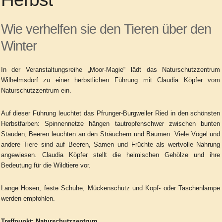
Wie verhelfen sie den Tieren über den
Winter
In der Veranstaltungsreihe „Moor-Magie“
lädt das Naturschutzzentrum
Wilhelmsdorf zu einer
herbstlichen Führung mit Claudia Köpfer vom
Naturschutzzentrum ein.
Auf dieser Führung leuchtet das Pfrunger-Burgweiler Ried in den schönsten
Herbstfarben:
Spinnennetze hängen tautropfenschwer zwischen bunten
Stauden, Beeren leuchten
an den Sträuchern und Bäumen. Viele Vögel und
andere Tiere sind auf Beeren, Samen und Früchte als wertvolle Nahrung
angewiesen. Claudia Köpfer stellt die heimischen Gehölze und ihre
Bedeutung für die Wildtiere vor.
Lange Hosen, feste Schuhe, Mückenschutz und Kopf- oder Taschenlampe
werden empfohlen.
Treffpunkt: Naturschutzzentrum