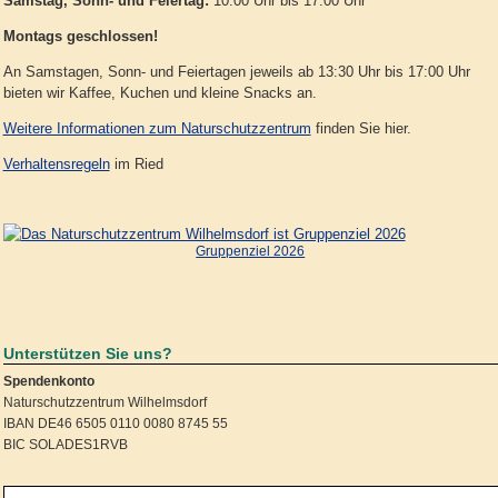
Samstag, Sonn- und Feiertag:
10.00 Uhr bis 17.00 Uhr
Montags geschlossen!
An Samstagen, Sonn- und Feiertagen jeweils ab 13:30 Uhr bis 17:00 Uhr
bieten wir Kaffee, Kuchen und kleine Snacks an.
Weitere Informationen zum Naturschutzzentrum
finden Sie hier.
Verhaltensregeln
im Ried
Gruppenziel 2026
Unterstützen Sie uns?
Spendenkonto
Naturschutzzentrum Wilhelmsdorf
IBAN DE46 6505 0110 0080 8745 55
BIC SOLADES1RVB