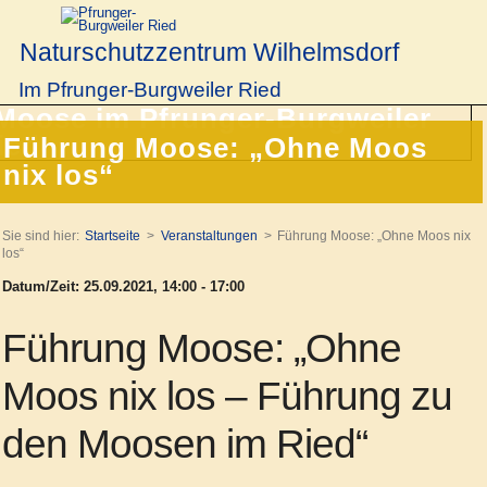
Naturschutzzentrum Wilhelmsdorf
Im Pfrunger-Burgweiler Ried
Führung Moose: „Ohne Moos
nix los“
Sie sind hier:
Startseite
Veranstaltungen
Führung Moose: „Ohne Moos nix
los“
Datum/Zeit: 25.09.2021, 14:00 - 17:00
Führung Moose: „Ohne
Moos nix los – Führung zu
den Moosen im Ried“