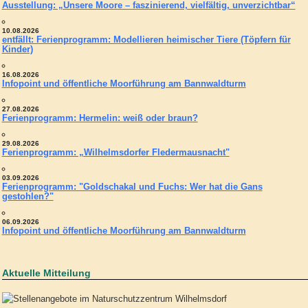
Ausstellung: „Unsere Moore – faszinierend, vielfältig, unverzichtbar“
10.08.2026
entfällt: Ferienprogramm: Modellieren heimischer Tiere (Töpfern für
Kinder)
16.08.2026
Infopoint und öffentliche Moorführung am Bannwaldturm
27.08.2026
Ferienprogramm: Hermelin: weiß oder braun?
29.08.2026
Ferienprogramm: „Wilhelmsdorfer Fledermausnacht"
03.09.2026
Ferienprogramm: "Goldschakal und Fuchs: Wer hat die Gans
gestohlen?"
06.09.2026
Infopoint und öffentliche Moorführung am Bannwaldturm
Aktuelle Mitteilung