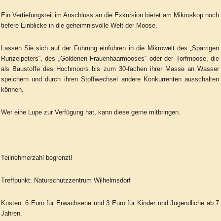
Ein Vertiefungsteil im Anschluss an die Exkursion bietet am Mikroskop noch
tiefere Einblicke in die geheimnisvolle Welt der Moose.
Lassen Sie sich auf der Führung einführen in die Mikrowelt des „Sparrigen
Runzelpeters“, des „Goldenen Frauenhaarmooses“ oder der Torfmoose, die
als Baustoffe des Hochmoors bis zum 30-fachen ihrer Masse an Wasser
speichern und durch ihren Stoffwechsel andere Konkurrenten ausschalten
können.
Wer eine Lupe zur Verfügung hat, kann diese gerne mitbringen.
Teilnehmerzahl begrenzt!
Treffpunkt: Naturschutzzentrum Wilhelmsdorf
Kosten: 6 Euro für Erwachsene und 3 Euro für Kinder und Jugendliche ab 7
Jahren.