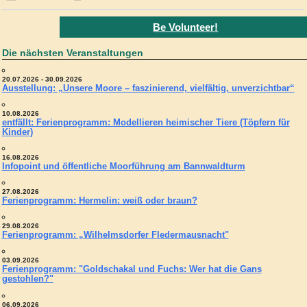
Be Volunteer!
Die nächsten Veranstaltungen
20.07.2026 - 30.09.2026
Ausstellung: „Unsere Moore – faszinierend, vielfältig, unverzichtbar“
10.08.2026
entfällt: Ferienprogramm: Modellieren heimischer Tiere (Töpfern für
Kinder)
16.08.2026
Infopoint und öffentliche Moorführung am Bannwaldturm
27.08.2026
Ferienprogramm: Hermelin: weiß oder braun?
29.08.2026
Ferienprogramm: „Wilhelmsdorfer Fledermausnacht"
03.09.2026
Ferienprogramm: "Goldschakal und Fuchs: Wer hat die Gans
gestohlen?"
06.09.2026