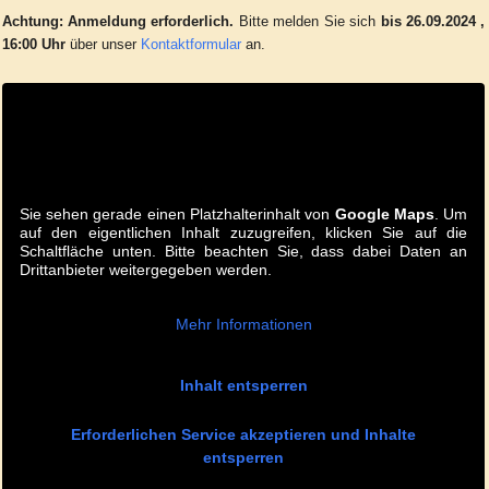
Achtung:
Anmeldung erforderlich.
Bitte melden Sie sich
bis 26.09.2024 ,
16:00 Uhr
über unser
Kontaktformular
an.
Sie sehen gerade einen Platzhalterinhalt von
Google Maps
. Um
auf den eigentlichen Inhalt zuzugreifen, klicken Sie auf die
Schaltfläche unten. Bitte beachten Sie, dass dabei Daten an
Drittanbieter weitergegeben werden.
Mehr Informationen
Inhalt entsperren
Erforderlichen Service akzeptieren und Inhalte
entsperren