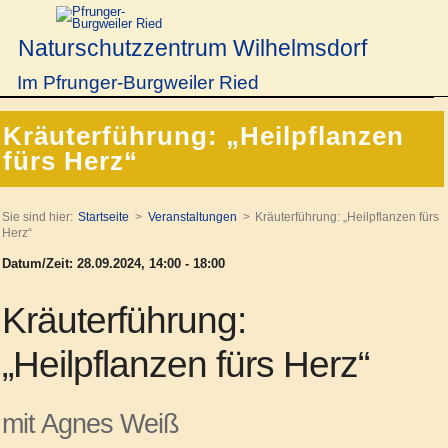
Naturschutzzentrum Wilhelmsdorf
Im Pfrunger-Burgweiler Ried
Kräuterführung: „Heilpflanzen
fürs Herz“
Sie sind hier:
Startseite
Veranstaltungen
Kräuterführung: „Heilpflanzen fürs
Herz“
Datum/Zeit: 28.09.2024, 14:00 - 18:00
Kräuterführung:
„Heilpflanzen fürs Herz“
mit Agnes Weiß