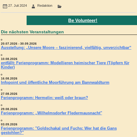
27. Juli 2024
Redaktion
Be Volunteer!
Die nächsten Veranstaltungen
20.07.2026 - 30.09.2026
Ausstellung: „Unsere Moore – faszinierend, vielfältig, unverzichtbar“
10.08.2026
entfällt: Ferienprogramm: Modellieren heimischer Tiere (Töpfern für
Kinder)
16.08.2026
Infopoint und öffentliche Moorführung am Bannwaldturm
27.08.2026
Ferienprogramm: Hermelin: weiß oder braun?
29.08.2026
Ferienprogramm: „Wilhelmsdorfer Fledermausnacht"
03.09.2026
Ferienprogramm: "Goldschakal und Fuchs: Wer hat die Gans
gestohlen?"