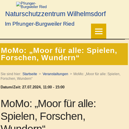
Naturschutzzentrum Wilhelmsdorf
Im Pfrunger-Burgweiler Ried
MoMo: „Moor für alle: Spielen,
Forschen, Wundern“
Sie sind hier:
Startseite
Veranstaltungen
MoMo: „Moor für alle: Spielen,
Forschen, Wundern“
Datum/Zeit: 27.07.2024, 11:00 - 15:00
MoMo: „Moor für alle:
Spielen, Forschen,
Wundern“