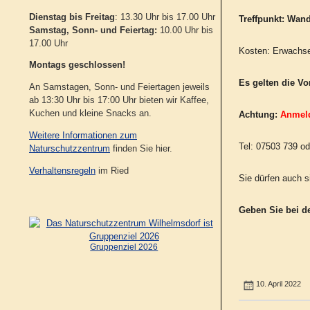
Dienstag bis Freitag
: 13.30 Uhr bis 17.00 Uhr
Treffpunkt:
Wand
Samstag, Sonn- und Feiertag:
10.00 Uhr bis
17.00 Uhr
Kosten: Erwachsen
Montags geschlossen!
Es gelten die V
An Samstagen, Sonn- und Feiertagen jeweils
ab 13:30 Uhr bis 17:00 Uhr bieten wir Kaffee,
Kuchen und kleine Snacks an.
Achtung:
Anmeld
Weitere Informationen zum
Tel: 07503 739 od
Naturschutzzentrum
finden Sie hier.
Verhaltensregeln
im Ried
Sie dürfen auch s
Geben Sie bei d
Gruppenziel 2026
10. April 2022