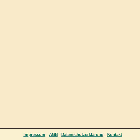
Impressum
AGB
Datenschutzerklärung
Kontakt