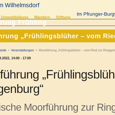
m Wilhelmsdorf
Im Pfrunger-Burg
Umweltbildung
Wandern
Stiftung
rung „Frühlingsblüher – vom Rie
seite
Veranstaltungen
Moorführung „Frühlingsblüher – vom Ried zur Ringge
.2022, 14:00 - 17:00
führung „Frühlingsblüh
genburg“
ische Moorführung zur Rin