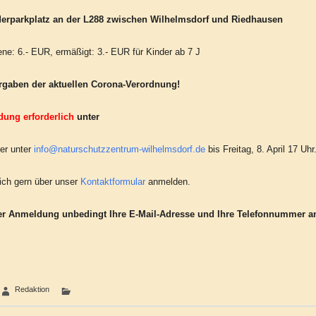
erparkplatz an der L288 zwischen Wilhelmsdorf und Riedhausen
e: 6.- EUR, ermäßigt: 3.- EUR für Kinder ab 7 J
orgaben der aktuellen Corona-Verordnung!
ung erforderlich
unter
er unter
info@naturschutzzentrum-wilhelmsdorf.de
bis Freitag, 8. April 17 Uhr
ich gern über unser
Kontaktformular
anmelden.
er Anmeldung unbedingt Ihre E-Mail-Adresse und Ihre Telefonnummer a
Redaktion