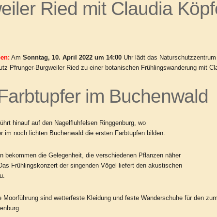
iler Ried mit Claudia Köpf
en:
Am
Sonntag, 10. April 2022 um 14:00
Uhr lädt das Naturschutzzentrum
utz Pfrunger-Burgweiler Ried zu einer botanischen Frühlingswanderung mit
Cl
 Farbtupfer im Buchenwald
ührt hinauf auf den Nagelfluhfelsen Ringgenburg, wo
er im noch lichten Buchenwald die ersten Farbtupfen bilden.
n bekommen die Gelegenheit, die verschiedenen Pflanzen näher
as Frühlingskonzert der singenden Vögel liefert den akustischen
u.
die Moorführung sind wetterfeste Kleidung und feste Wanderschuhe für den zum 
genburg.