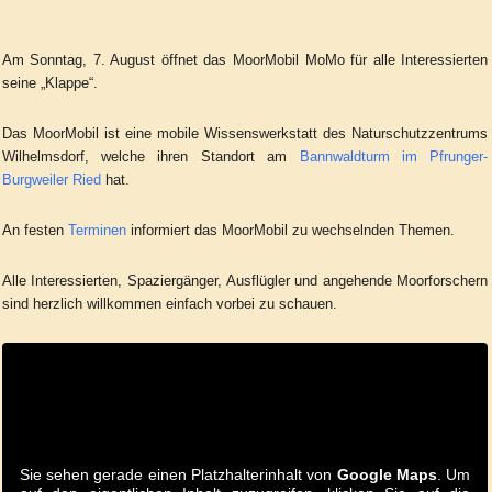
Am Sonntag, 7. August öffnet das MoorMobil MoMo für alle Interessierten
seine „Klappe“.
Das MoorMobil ist eine mobile Wissenswerkstatt des Naturschutzzentrums
Wilhelmsdorf, welche ihren Standort am
Bannwaldturm im Pfrunger-
Burgweiler Ried
hat.
An festen
Terminen
informiert das MoorMobil zu wechselnden Themen.
Alle Interessierten, Spaziergänger, Ausflügler und angehende Moorforschern
sind herzlich willkommen einfach vorbei zu schauen.
Sie sehen gerade einen Platzhalterinhalt von
Google Maps
. Um