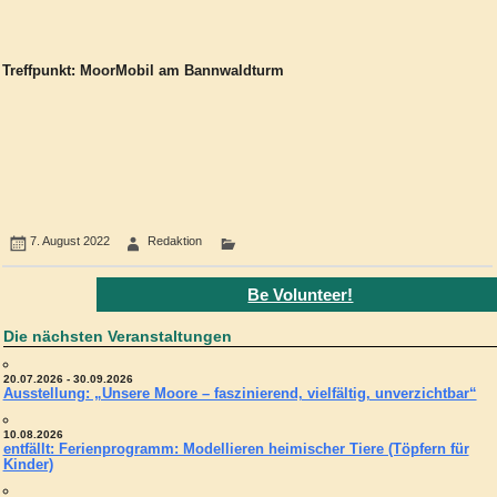
Treffpunkt: MoorMobil am Bannwaldturm
7. August 2022
Redaktion
Be Volunteer!
Die nächsten Veranstaltungen
20.07.2026 - 30.09.2026
Ausstellung: „Unsere Moore – faszinierend, vielfältig, unverzichtbar“
10.08.2026
entfällt: Ferienprogramm: Modellieren heimischer Tiere (Töpfern für
Kinder)