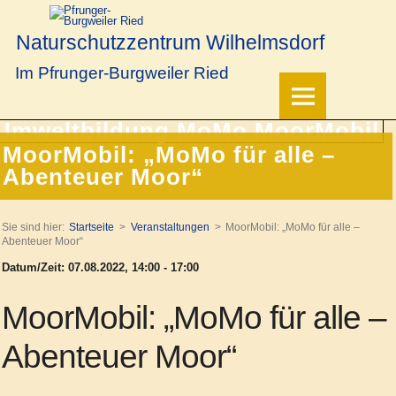
Naturschutzzentrum Wilhelmsdorf
Im Pfrunger-Burgweiler Ried
MoorMobil: „MoMo für alle –
Abenteuer Moor“
Sie sind hier:
Startseite
Veranstaltungen
MoorMobil: „MoMo für alle –
Abenteuer Moor“
Datum/Zeit: 07.08.2022, 14:00 - 17:00
MoorMobil: „MoMo für alle –
Abenteuer Moor“