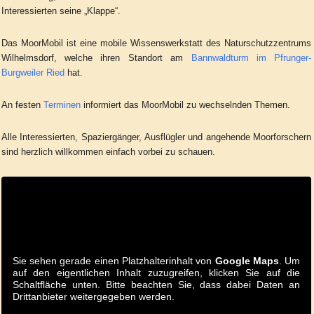
Interessierten seine „Klappe“.
Das MoorMobil ist eine mobile Wissenswerkstatt des Naturschutzzentrums
Wilhelmsdorf, welche ihren Standort am
Bannwaldturm im Pfrunger-
Burgweiler Ried
hat.
An festen
Terminen
informiert das MoorMobil zu wechselnden Themen.
Alle Interessierten, Spaziergänger, Ausflügler und angehende Moorforschern
sind herzlich willkommen einfach vorbei zu schauen.
Sie sehen gerade einen Platzhalterinhalt von
Google Maps
. Um
auf den eigentlichen Inhalt zuzugreifen, klicken Sie auf die
Schaltfläche unten. Bitte beachten Sie, dass dabei Daten an
Drittanbieter weitergegeben werden.