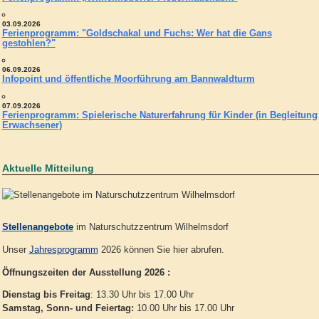
03.09.2026
Ferienprogramm: "Goldschakal und Fuchs: Wer hat die Gans
gestohlen?"
06.09.2026
Infopoint und öffentliche Moorführung am Bannwaldturm
07.09.2026
Ferienprogramm: Spielerische Naturerfahrung für Kinder (in Begleitung
Erwachsener)
Aktuelle Mitteilung
Stellenangebote
im Naturschutzzentrum Wilhelmsdorf
Unser
Jahresprogramm
2026 können Sie hier abrufen.
Öffnungszeiten der Ausstellung 2026 :
Dienstag bis Freitag
: 13.30 Uhr bis 17.00 Uhr
Samstag, Sonn- und Feiertag:
10.00 Uhr bis 17.00 Uhr