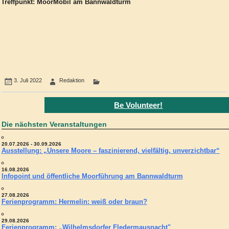
Treffpunkt: MoorMobil am Bannwaldturm
3. Juli 2022
Redaktion
Be Volunteer!
Die nächsten Veranstaltungen
20.07.2026 - 30.09.2026
Ausstellung: „Unsere Moore – faszinierend, vielfältig, unverzichtbar“
16.08.2026
Infopoint und öffentliche Moorführung am Bannwaldturm
27.08.2026
Ferienprogramm: Hermelin: weiß oder braun?
29.08.2026
Ferienprogramm: „Wilhelmsdorfer Fledermausnacht"