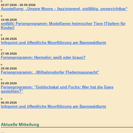
20.07.2026 - 30.09.2026
Ausstellung: „Unsere Moore – faszinierend, vielfältig, unverzichtbar“
10.08.2026
entfällt: Ferienprogramm: Modellieren heimischer Tiere (Töpfern für
Kinder)
16.08.2026
Infopoint und öffentliche Moorführung am Bannwaldturm
27.08.2026
Ferienprogramm: Hermelin: weiß oder braun?
29.08.2026
Ferienprogramm: „Wilhelmsdorfer Fledermausnacht"
03.09.2026
Ferienprogramm: "Goldschakal und Fuchs: Wer hat die Gans
gestohlen?"
06.09.2026
Infopoint und öffentliche Moorführung am Bannwaldturm
Aktuelle Mitteilung