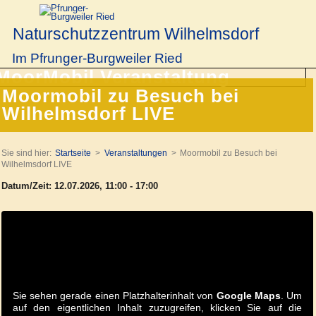
Naturschutzzentrum Wilhelmsdorf
Im Pfrunger-Burgweiler Ried
Moormobil zu Besuch bei
Wilhelmsdorf LIVE
Sie sind hier:
Startseite
Veranstaltungen
Moormobil zu Besuch bei
Wilhelmsdorf LIVE
Datum/Zeit: 12.07.2026, 11:00 - 17:00
Sie sehen gerade einen Platzhalterinhalt von
Google Maps
. Um
auf den eigentlichen Inhalt zuzugreifen, klicken Sie auf die