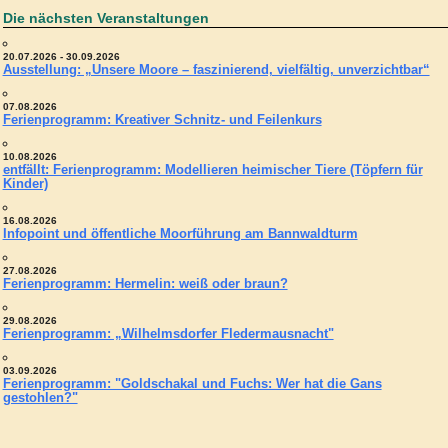
Die nächsten Veranstaltungen
20.07.2026 - 30.09.2026
Ausstellung: „Unsere Moore – faszinierend, vielfältig, unverzichtbar“
07.08.2026
Ferienprogramm: Kreativer Schnitz- und Feilenkurs
10.08.2026
entfällt: Ferienprogramm: Modellieren heimischer Tiere (Töpfern für
Kinder)
16.08.2026
Infopoint und öffentliche Moorführung am Bannwaldturm
27.08.2026
Ferienprogramm: Hermelin: weiß oder braun?
29.08.2026
Ferienprogramm: „Wilhelmsdorfer Fledermausnacht"
03.09.2026
Ferienprogramm: "Goldschakal und Fuchs: Wer hat die Gans
gestohlen?"