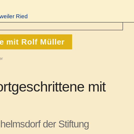
weiler Ried
 mit Rolf Müller
er
rtgeschrittene mit
elmsdorf der Stiftung