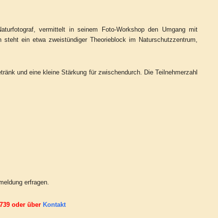
Naturfotograf, vermittelt in seinem Foto-Workshop den Umgang mit
n steht ein etwa zweistündiger Theorieblock im Naturschutzzentrum,
etränk und eine kleine Stärkung für zwischendurch. Die Teilnehmerzahl
nmeldung erfragen.
 739 oder über
Kontakt