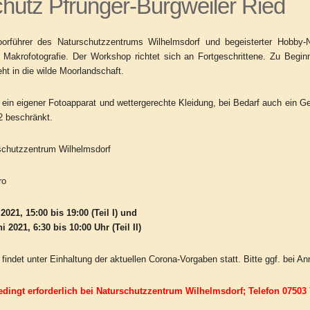
hutz Pfrunger-Burgweiler Ried
orführer des Naturschutzzentrums Wilhelmsdorf und begeisterter Hobby-
 Makrofotografie. Der Workshop richtet sich an Fortgeschrittene. Zu Begin
ht in die wilde Moorlandschaft.
 ein eigener Fotoapparat und wettergerechte Kleidung, bei Bedarf auch ein G
2 beschränkt.
schutzzentrum Wilhelmsdorf
ro
 2021, 15:00 bis 19:00 (Teil I) und
 2021, 6:30 bis 10:00 Uhr (Teil II)
 findet unter Einhaltung der aktuellen Corona-Vorgaben statt. Bitte ggf. bei A
ingt erforderlich bei Naturschutzzentrum Wilhelmsdorf; Telefon 07503