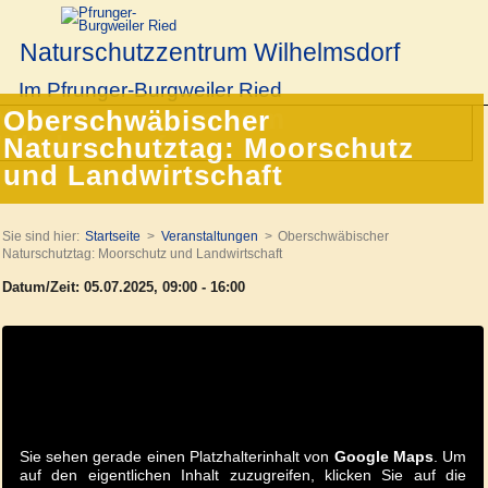
Naturschutzzentrum Wilhelmsdorf
Im Pfrunger-Burgweiler Ried
Oberschwäbischer
Naturschutztag: Moorschutz
und Landwirtschaft
Sie sind hier:
Startseite
Veranstaltungen
Oberschwäbischer
Naturschutztag: Moorschutz und Landwirtschaft
Datum/Zeit: 05.07.2025, 09:00 - 16:00
Sie sehen gerade einen Platzhalterinhalt von
Google Maps
. Um
auf den eigentlichen Inhalt zuzugreifen, klicken Sie auf die