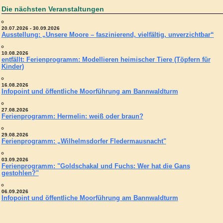
Die nächsten Veranstaltungen
20.07.2026 - 30.09.2026
Ausstellung: „Unsere Moore – faszinierend, vielfältig, unverzichtbar“
10.08.2026
entfällt: Ferienprogramm: Modellieren heimischer Tiere (Töpfern für
Kinder)
16.08.2026
Infopoint und öffentliche Moorführung am Bannwaldturm
27.08.2026
Ferienprogramm: Hermelin: weiß oder braun?
29.08.2026
Ferienprogramm: „Wilhelmsdorfer Fledermausnacht"
03.09.2026
Ferienprogramm: "Goldschakal und Fuchs: Wer hat die Gans
gestohlen?"
06.09.2026
Infopoint und öffentliche Moorführung am Bannwaldturm