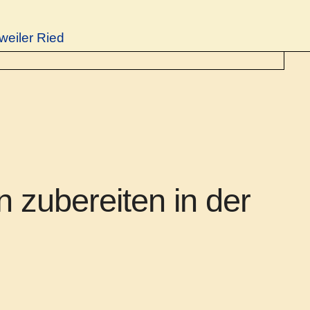
weiler Ried
 zubereiten in der