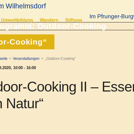
m Wilhelmsdorf
Im Pfrunger-Burg
Umweltbildung
Wandern
Stiftung
or-Cooking“
seite
Veranstaltungen
„Outdoor-Cooking“
.2020, 10:00 - 16:00
oor-Cooking II – Essen
n Natur“