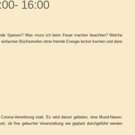
:00- 16:00
esunde Speisen? Was muss ich beim Feuer machen beachten? Welche
 einfachen Büchsenofen ohne fremde Energie lecker kochen und dann
n Corona-Verordnung statt. Es wird darum gebeten, eine Mund-Nasen-
rt, ob Ihre gebuchte Veranstaltung wie geplant durchgeführt werden