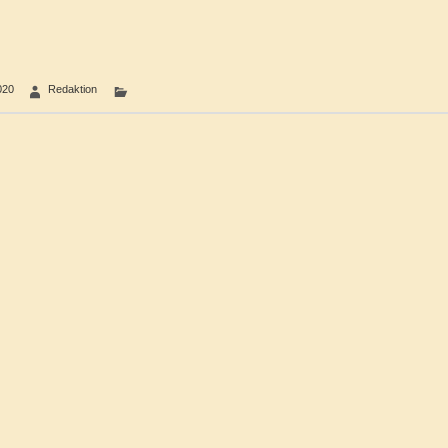
020
Redaktion