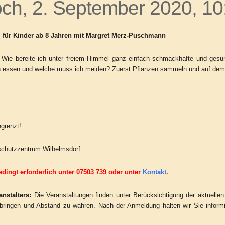
och, 2. September 2020, 10
für Kinder ab 8 Jahren mit Margret Merz-Puschmann
: Wie bereite ich unter freiem Himmel ganz einfach schmackhafte und g
h essen und welche muss ich meiden? Zuerst Pflanzen sammeln und auf dem
grenzt!
rschutzzentrum Wilhelmsdorf
ingt erforderlich unter 07503 739 oder unter
Kontakt
.
nstalters:
Die Veranstaltungen finden unter Berücksichtigung der aktuelle
ringen und Abstand zu wahren. Nach der Anmeldung halten wir Sie informie